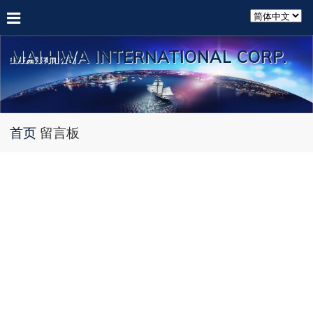
MAI HWA INTERNATIONAL CORP.
首页
留言板