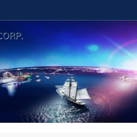
CORP.