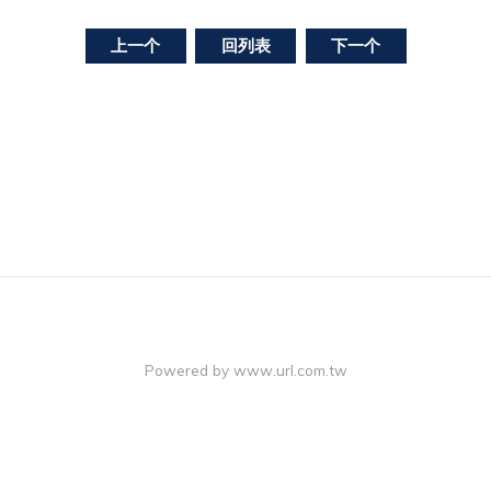
上一个
回列表
下一个
Powered by
www.url.com.tw