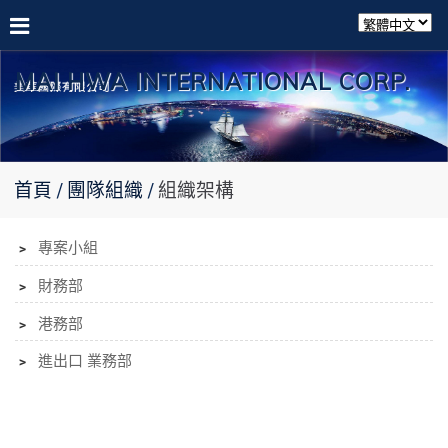
MAI HWA INTERNATIONAL CORP.
首頁
團隊組織
組織架構
﹥
專案小組
﹥
財務部
﹥
港務部
﹥
進出口 業務部